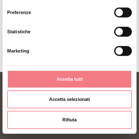
consenso
Preferenze
Statistiche
RICHIEDI INFORMAZIONI
Marketing
Accetta tutti
Accetta selezionati
Rifiuta
FONDAZIONE DMO DOLOMITI BELLUNESI