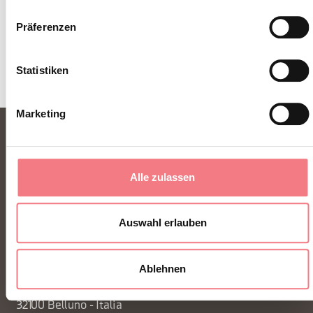
INFORMATIONEN ANFORDERN
Präferenzen
Statistiken
Marketing
Alle zulassen
Auswahl erlauben
FONDAZIONE DMO DOLOMITI BELLUNESI
Ablehnen
Piazza Santo Stefano 15/17
32100 Belluno - Italia