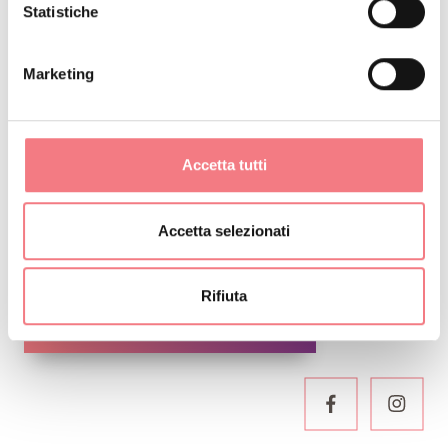
RICHIEDI INFORMAZIONI
Statistiche
Marketing
RESTA IN CONTATTO
Accetta tutti
Iscriviti alla newsletter delle Dolomiti Bellunesi!
Riceverai notizie, informazioni, itinerari, idee e
Accetta selezionati
consigli per la tua vacanza in ogni stagione.
Rifiuta
ISCRIVITI ALLA NEWSLETTER