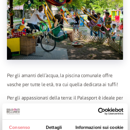
Per gli amanti dell’acqua, la piscina comunale offre
vasche per tutte le età, tra cui quella dedicata ai tuffi!
Per gli appassionati della terra: il Palasport è ideale per
praticare sport in diversi campi da gioco.
Vieni a divertirti a Belluno !
Consenso
Dettagli
Informazioni sui cookie