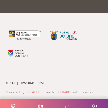
© 2026 | P.IVA: 01178460257
Powered by
FERATEL
Made in
KUMBE
with passion