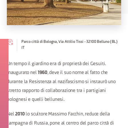
Parco città di Bologna, Via Attilio Tissi - 32100 Belluno (BL)
IT
Un tempo il giardino era di proprietà dei Gesuiti.
Inaugurato nel
, deve il suo nome al fatto che
1960
durante la Resistenza al nazifascismo si instaurò uno
stretto rapporto di collaborazione tra i partigiani
bolognesi e quelli bellunesi.
Nel
lo scultore Massimo Facchin, reduce della
2010
campagna di Russia, pone al centro del parco città di