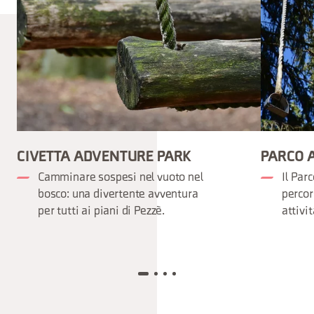
CIVETTA ADVENTURE PARK
PARCO 
Camminare sospesi nel vuoto nel
Il Par
bosco: una divertente avventura
percor
per tutti ai piani di Pezzè.
attivit