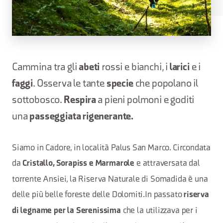
Cammina tra gli
abeti
rossi e bianchi, i
larici
e i
faggi
. Osserva le tante
specie
che popolano il
sottobosco.
Respira
a pieni polmoni e goditi
una
passeggiata rigenerante.
Siamo in Cadore, in località Palus San Marco. Circondata
da
e attraversata dal
Cristallo, Sorapiss e Marmarole
torrente Ansiei, la Riserva Naturale di Somadida è una
delle più belle foreste delle Dolomiti.In passato
riserva
che la utilizzava per i
di legname per la Serenissima