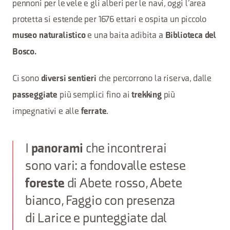
pennoni per le vele e gli alberi per le navi, oggi l’area
protetta si estende per 1676 ettari e ospita un piccolo
e una baita adibita a
museo naturalistico
Biblioteca del
Bosco.
Ci sono
che percorrono la riserva, dalle
diversi sentieri
più semplici fino ai
più
passeggiate
trekking
impegnativi e alle
.
ferrate
I
panorami
che incontrerai
sono vari: a fondovalle estese
foreste
di Abete rosso, Abete
bianco, Faggio con presenza
di Larice e punteggiate dal