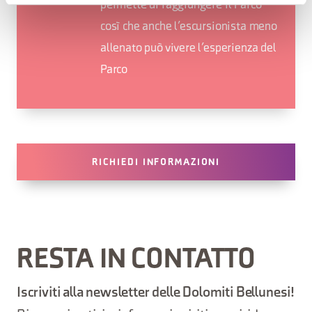
permette di raggiungere il Parco
così che anche l’escursionista meno
allenato può vivere l’esperienza del
Parco
RICHIEDI INFORMAZIONI
RESTA IN CONTATTO
Iscriviti alla newsletter delle Dolomiti Bellunesi!