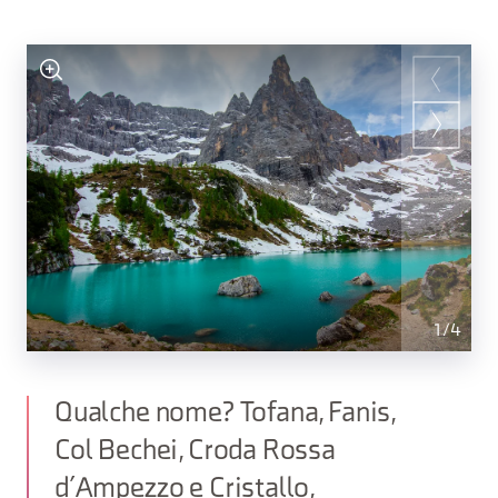
1
/
4
Qualche nome? Tofana, Fanis,
Col Bechei, Croda Rossa
d’Ampezzo e Cristallo,