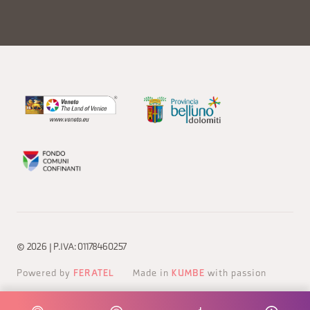
© 2026 | P.IVA: 01178460257
Powered by
FERATEL
Made in
KUMBE
with passion