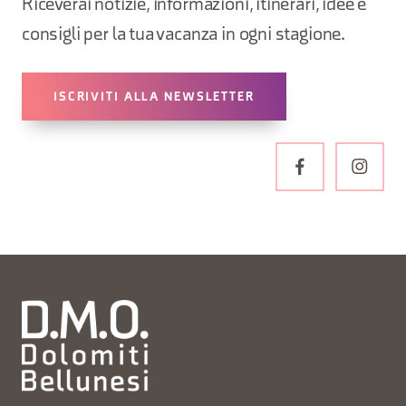
Riceverai notizie, informazioni, itinerari, idee e
consigli per la tua vacanza in ogni stagione.
ISCRIVITI ALLA NEWSLETTER