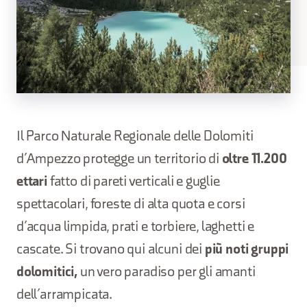
Il Parco Naturale Regionale delle Dolomiti
d’Ampezzo protegge un territorio di
oltre 11.200
ettari
fatto di pareti verticali e guglie
spettacolari, foreste di alta quota e corsi
d’acqua limpida, prati e torbiere, laghetti e
cascate. Si trovano qui alcuni dei
più noti gruppi
dolomitici,
un vero paradiso per gli amanti
dell’arrampicata.