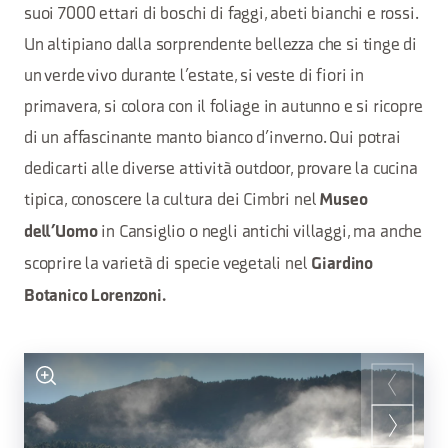
suoi 7000 ettari di boschi di faggi, abeti bianchi e rossi.
Un altipiano dalla sorprendente bellezza che si tinge di
un verde vivo durante l’estate, si veste di fiori in
primavera, si colora con il foliage in autunno e si ricopre
di un affascinante manto bianco d’inverno. Qui potrai
dedicarti alle diverse attività outdoor, provare la cucina
tipica, conoscere la cultura dei Cimbri nel
Museo
in Cansiglio o negli antichi villaggi, ma anche
dell’Uomo
scoprire la varietà di specie vegetali nel
Giardino
Botanico Lorenzoni.