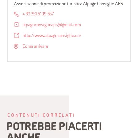
Associazione di promozione turistica Alpago Cansiglio APS
+ 39 351 6199 657
alpagocansiglioaps@gmail.com
http://www.alpagocansiglio.eu/
Come arrivare
CONTENUTI CORRELATI
POTREBBE PIACERTI