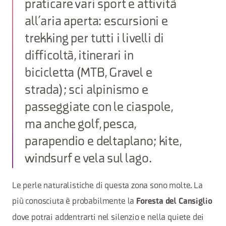
praticare vari sport e attività
all’aria aperta: escursioni e
trekking per tutti i livelli di
difficoltà, itinerari in
bicicletta (MTB, Gravel e
strada); sci alpinismo e
passeggiate con le ciaspole,
ma anche golf, pesca,
parapendio e deltaplano; kite,
windsurf e vela sul lago.
Le perle naturalistiche di questa zona sono molte. La
più conosciuta è probabilmente la
Foresta del Cansiglio
dove potrai addentrarti nel silenzio e nella quiete dei