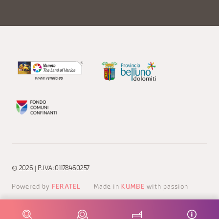
© 2026 | P.IVA: 01178460257
Powered by
FERATEL
Made in
KUMBE
with passion