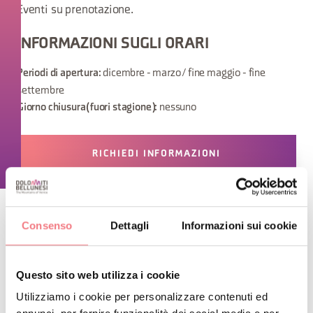
Eventi su prenotazione.
INFORMAZIONI SUGLI ORARI
dicembre - marzo / fine maggio - fine
Periodi di apertura:
settembre
nessuno
Giorno chiusura (fuori stagione):
RICHIEDI INFORMAZIONI
Consenso
Dettagli
Informazioni sui cookie
RESTA IN CONTATTO
Questo sito web utilizza i cookie
Iscriviti alla newsletter delle Dolomiti Bellunesi!
Utilizziamo i cookie per personalizzare contenuti ed
Riceverai notizie, informazioni, itinerari, idee e