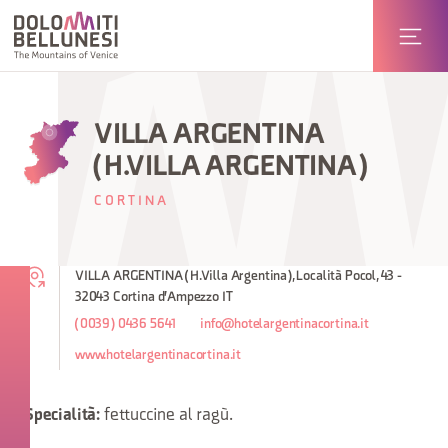
VILLA ARGENTINA
(H.VILLA ARGENTINA)
CORTINA
VILLA ARGENTINA (H.Villa Argentina), Località Pocol, 43 -
32043 Cortina d'Ampezzo IT
(0039) 0436 5641
info@hotelargentinacortina.it
www.hotelargentinacortina.it
fettuccine al ragù.
Specialità: