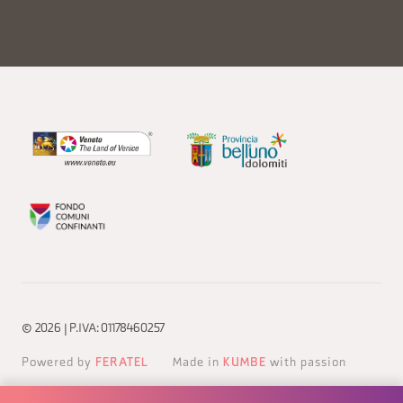
© 2026 | P.IVA: 01178460257
Powered by
FERATEL
Made in
KUMBE
with passion