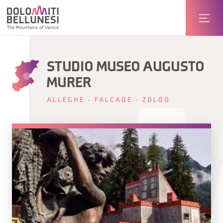
STUDIO MUSEO AUGUSTO
MURER
ALLEGHE - FALCADE - ZOLDO