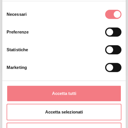
Selezione
Necessari
del
consenso
Preferenze
Statistiche
1
/
2
Marketing
Accetta tutti
RICHIEDI INFORMAZIONI
Accetta selezionati