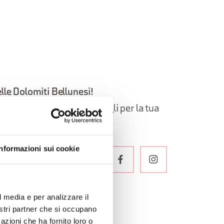
elle Dolomiti Bellunesi!
oni, itinerari, idee e consigli per la tua
Informazioni sui cookie
LETTER
l media e per analizzare il
nostri partner che si occupano
azioni che ha fornito loro o