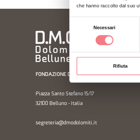
che hanno raccolto dal suo uti
Selezione
Necessari
del
consenso
Rifiuta
FONDAZIONE DMO DOLOMITI BELLUNESI
Piazza Santo Stefano 15/17
32100 Belluno - Italia
segreteria@dmodolomiti.it