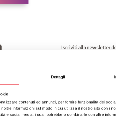
O
Iscriviti alla newsletter d
Riceverai notizie, informazi
vacanza in ogni stagione.
Dettagli
ISCRIVITI ALLA NEWS
ookie
nalizzare contenuti ed annunci, per fornire funzionalità dei socia
inoltre informazioni sul modo in cui utilizza il nostro sito con i 
icità e social media, i quali potrebbero combinarle con altre inform