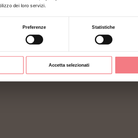
lizzo dei loro servizi.
Preferenze
Statistiche
Privacy
Organizzazione trasparente
Preferenze cookies
Accetta selezionati
Informativa Cookies
Dichiarazione di accessibilit