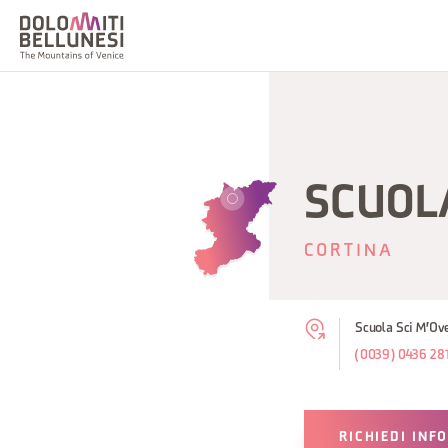
SCUOLA
CORTINA
Scuola Sci M'Ove
(0039) 0436 28
RICHIEDI INF