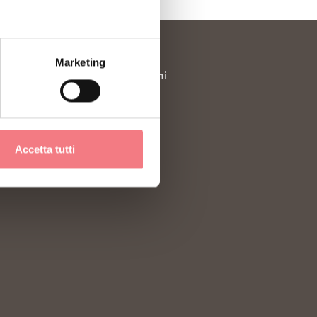
Marketing
Richiesta informazioni
Consorzi Turistici
Newsletter
Accetta tutti
Credits
à