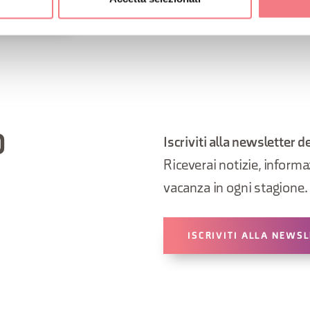
ORMAZIONI
O
Iscriviti alla newsletter d
Riceverai notizie, informazi
vacanza in ogni stagione.
ISCRIVITI ALLA NEWS