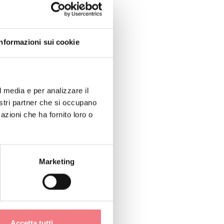
Informazioni sui cookie
l media e per analizzare il
nostri partner che si occupano
azioni che ha fornito loro o
1
/
6
Marketing
Accetta tutti