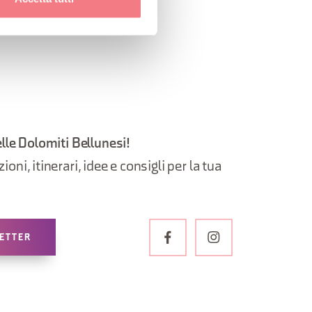
elle Dolomiti Bellunesi!
oni, itinerari, idee e consigli per la tua
LETTER