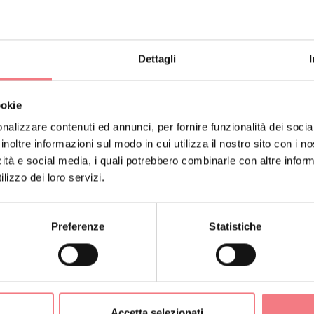
Dettagli
ookie
nalizzare contenuti ed annunci, per fornire funzionalità dei socia
inoltre informazioni sul modo in cui utilizza il nostro sito con i 
icità e social media, i quali potrebbero combinarle con altre inform
lizzo dei loro servizi.
Preferenze
Statistiche
CHE
Accetta selezionati