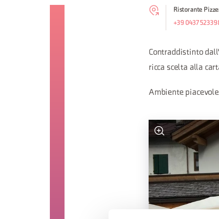
Ristorante Pizze
+39 0437 52339
Contraddistinto dal
ricca scelta alla cart
Ambiente piacevole 