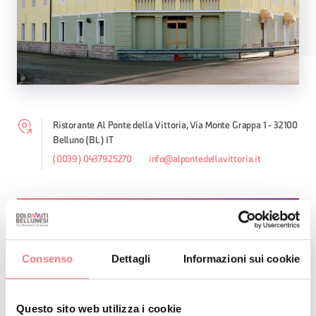
Ristorante Al Ponte della Vittoria, Via Monte Grappa 1 - 32100
Belluno (BL) IT
(0039) 0437925270
info@alpontedellavittoria.it
RICHIEDI INFORMAZIONI
Consenso
Dettagli
Informazioni sui cookie
Questo sito web utilizza i cookie