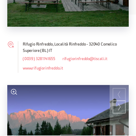
Rifugio Rinfreddo, Località Rinfreddo - 32040 Comelico
Superiore (BL) IT
(0039) 3281141655
rifugiorinfreddo@tiscali.it
www.rifugiorinfreddo.it