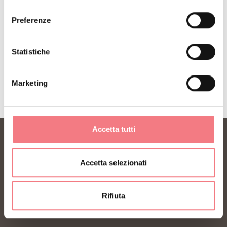
consenso
Preferenze
ISCRIVITI ALLA NEWSLETTER
Statistiche
Marketing
Accetta tutti
Accetta selezionati
Rifiuta
FONDAZIONE DMO DOLOMITI BELLUNESI