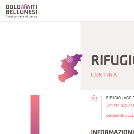
RIFUGI
CORTINA
RIFUGIO LAGO D'
+39 376 047433
cortinadelicious
INFORMAZIONI