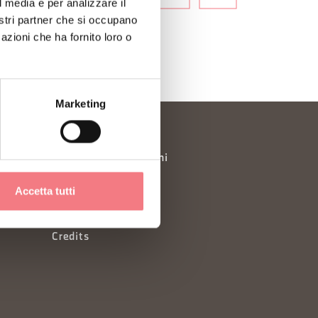
l media e per analizzare il
nostri partner che si occupano
azioni che ha fornito loro o
Marketing
Richiesta informazioni
Consorzi Turistici
Accetta tutti
Newsletter
Credits
à