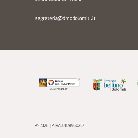
segreteria@dmodolomiti.it
© 2026 | P.IVA: 01178460257