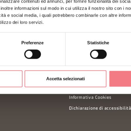
nalizzare contenuti ed annunci, per fornire funzionalità dei socia
inoltre informazioni sul modo in cui utilizza il nostro sito con i 
icità e social media, i quali potrebbero combinarle con altre inform
lizzo dei loro servizi.
Preferenze
Statistiche
Privacy
Organizzazione trasparente
Accetta selezionati
Preferenze cookies
Informativa Cookies
Dichiarazione di accessibilit