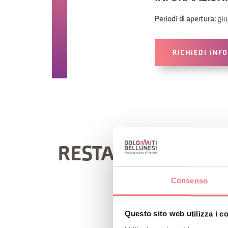
giu
Periodi di apertura:
RICHIEDI INF
RESTA IN CONTATT
Consenso
Questo sito web utilizza i c