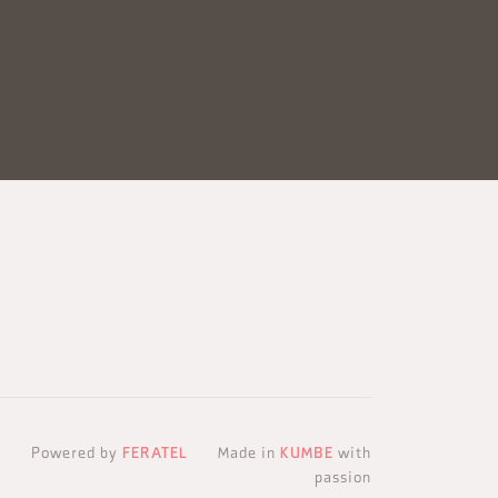
Powered by
FERATEL
Made in
KUMBE
with
passion