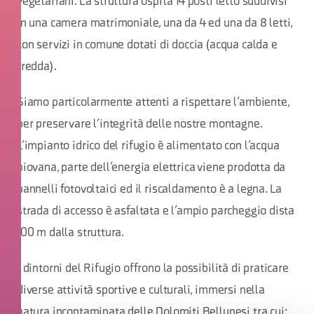
vegetariani. La struttura ospita 14 posti letto suddivisi
in una camera matrimoniale, una da 4 ed una da 8 letti,
con servizi in comune dotati di doccia (acqua calda e
fredda).
Siamo particolarmente attenti a rispettare l’ambiente,
per preservare l’integrità delle nostre montagne.
L’impianto idrico del rifugio è alimentato con l’acqua
piovana, parte dell’energia elettrica viene prodotta da
pannelli fotovoltaici ed il riscaldamento è a legna. La
strada di accesso è asfaltata e l’ampio parcheggio dista
100 m dalla struttura.
I dintorni del Rifugio offrono la possibilità di praticare
diverse attività sportive e culturali, immersi nella
natura incontaminata delle Dolomiti Bellunesi tra cui: