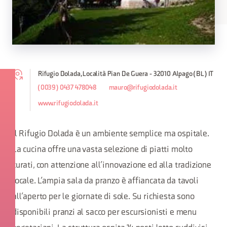
Rifugio Dolada, Località Pian De Guera - 32010 Alpago (BL) IT
(0039) 0437 478048
mauro@rifugiodolada.it
www.rifugiodolada.it
Il Rifugio Dolada è un ambiente semplice ma ospitale.
La cucina offre una vasta selezione di piatti molto
curati, con attenzione all’innovazione ed alla tradizione
locale. L’ampia sala da pranzo è affiancata da tavoli
all’aperto per le giornate di sole. Su richiesta sono
disponibili pranzi al sacco per escursionisti e menu