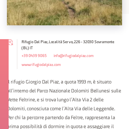
Rifugio Dal Piaz, Località Servo, 226 - 32030 Sovramonte
(BL) IT
+39 0439 9065
info@rifugiodalpiaz.com
www.rifugiodalpiaz.com
Il rifugio Giorgio Dal Piaz, a quota 1993 m, è situato
all’interno del Parco Nazionale Dolomiti Bellunesi sulle
Vette Feltrine, e si trova lungo l’Alta Via 2 delle
Dolomiti, conosciuta come l’Alta Via delle Leggende.
Per chi la percorre partendo da Feltre, rappresenta la
prima possibilità di dormire in quota e assaggiare il