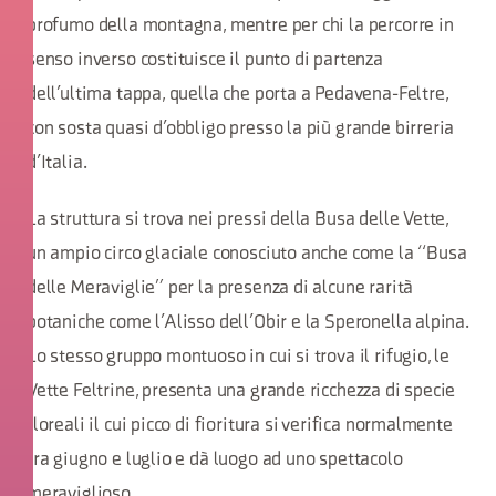
profumo della montagna, mentre per chi la percorre in
senso inverso costituisce il punto di partenza
dell’ultima tappa, quella che porta a Pedavena-Feltre,
con sosta quasi d’obbligo presso la più grande birreria
d’Italia.
La struttura si trova nei pressi della Busa delle Vette,
un ampio circo glaciale conosciuto anche come la “Busa
delle Meraviglie” per la presenza di alcune rarità
botaniche come l’Alisso dell’Obir e la Speronella alpina.
Lo stesso gruppo montuoso in cui si trova il rifugio, le
Vette Feltrine, presenta una grande ricchezza di specie
floreali il cui picco di fioritura si verifica normalmente
tra giugno e luglio e dà luogo ad uno spettacolo
meraviglioso.