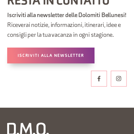
RESTA IN CONTATTO
Iscriviti alla newsletter delle Dolomiti Bellunesi!
Riceverai notizie, informazioni, itinerari, idee e
consigli per la tua vacanza in ogni stagione.
ISCRIVITI ALLA NEWSLETTER