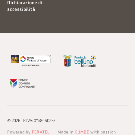
Dichiarazione di
accessibilità
© 2026 | P.IVA: 01178460257
Powered by
FERATEL
Made in
KUMBE
with passion