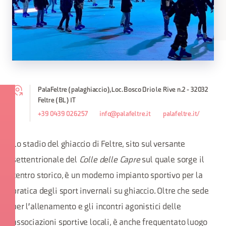
PalaFeltre (palaghiaccio), Loc. Bosco Drio le Rive n.2 - 32032
Feltre (BL) IT
+39 0439 026257
info@palafeltre.it
palafeltre.it/
Lo stadio del ghiaccio di Feltre, sito sul versante
settentrionale del
Colle delle Capre
sul quale sorge il
centro storico, è un moderno impianto sportivo per la
pratica degli sport invernali su ghiaccio. Oltre che sede
per l'allenamento e gli incontri agonistici delle
associazioni sportive locali, è anche frequentato luogo