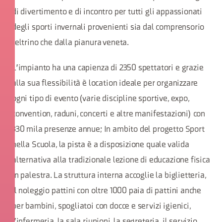
di divertimento e di incontro per tutti gli appassionati
degli sporti invernali provenienti sia dal comprensorio
feltrino che dalla pianura veneta.
L'impianto ha una capienza di 2350 spettatori e grazie
alla sua flessibilità è location ideale per organizzare
ogni tipo di evento (varie discipline sportive, expo,
convention, raduni, concerti e altre manifestazioni) con
330 mila presenze annue; In ambito del progetto Sport
nella Scuola, la pista è a disposizione quale valida
alternativa alla tradizionale lezione di educazione fisica
in palestra. La struttura interna accoglie la biglietteria,
il noleggio pattini con oltre 1000 paia di pattini anche
per bambini, spogliatoi con docce e servizi igienici,
l'infermeria, la sala riunioni, la segreteria, il servizio