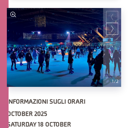
1
/
2
INFORMAZIONI SUGLI ORARI
OCTOBER 2025
SATURDAY 18 OCTOBER