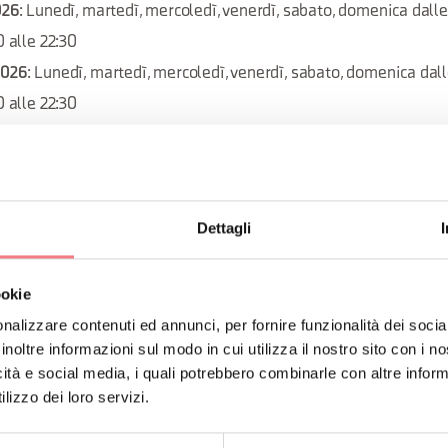
026
: Lunedì, martedì, mercoledì, venerdì, sabato, domenica dalle
0 alle 22:30
2026
: Lunedì, martedì, mercoledì, venerdì, sabato, domenica dall
0 alle 22:30
 2026
: Lunedì, martedì, mercoledì, venerdì, sabato, domenica dal
0 alle 22:30
 2026
: Lunedì, martedì, mercoledì, venerdì, sabato, domenica dal
Dettagli
0 alle 22:30
026
: Lunedì, martedì, mercoledì, venerdì, sabato, domenica dalle
0 alle 22:30
ookie
re 2026
: Lunedì, martedì, mercoledì, venerdì, sabato, domenica d
nalizzare contenuti ed annunci, per fornire funzionalità dei socia
inoltre informazioni sul modo in cui utilizza il nostro sito con i 
0 alle 22:30
icità e social media, i quali potrebbero combinarle con altre inform
re 2026
: Lunedì, martedì, mercoledì, venerdì, sabato, domenica da
lizzo dei loro servizi.
0 alle 22:30
ettembre 2026
: Lunedì, martedì, mercoledì, venerdì, sabato, dom