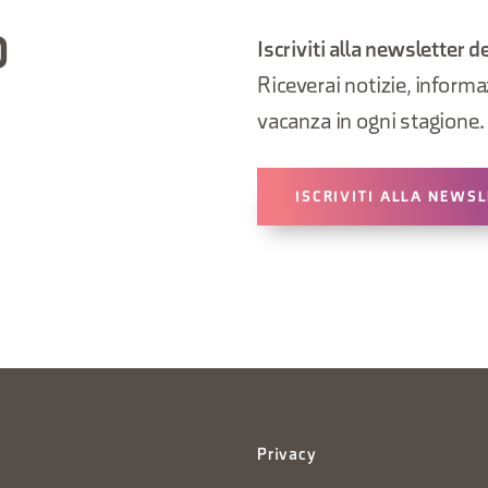
O
Iscriviti alla newsletter d
Riceverai notizie, informazi
vacanza in ogni stagione.
ISCRIVITI ALLA NEWS
Privacy