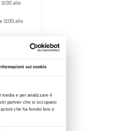
 12:00 alle
e 12:00 alle
le 12:00 alle
le 12:00 alle
Informazioni sui cookie
 12:00 alle
alle 12:00 alle
l media e per analizzare il
nostri partner che si occupano
azioni che ha fornito loro o
lle 12:00 alle
enica dalle