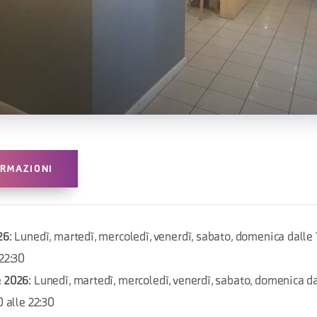
ORMAZIONI
26
: Lunedì, martedì, mercoledì, venerdì, sabato, domenica dalle 1
 22:30
e 2026
: Lunedì, martedì, mercoledì, venerdì, sabato, domenica da
0 alle 22:30