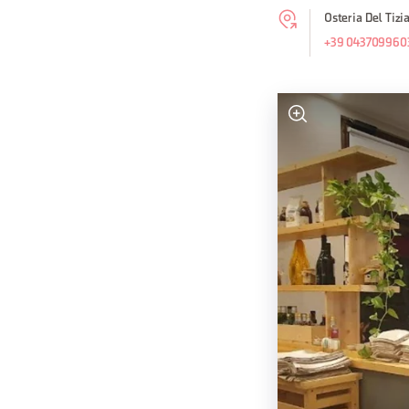
Osteria Del Tizia
+39 043709960