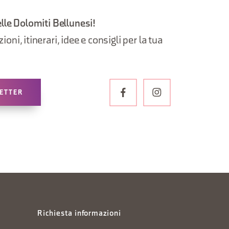
elle Dolomiti Bellunesi!
oni, itinerari, idee e consigli per la tua
LETTER
Richiesta informazioni