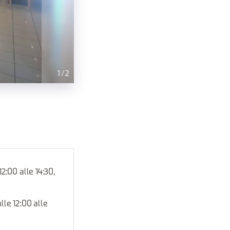
1
/
2
2:00 alle 14:30,
lle 12:00 alle