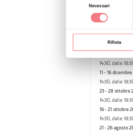
Necessari
del
12:00 alle 14:30,
consenso
20 - 25 novemb
14:30, dalle 18:3
18 - 23 settemb
Rifiuta
14:30, dalle 18:3
13 - 18 novembr
14:30, dalle 18:3
11 - 16 dicembre
14:30, dalle 18:3
23 - 28 ottobre
14:30, dalle 18:3
16 - 21 ottobre 
14:30, dalle 18:3
21 - 26 agosto 