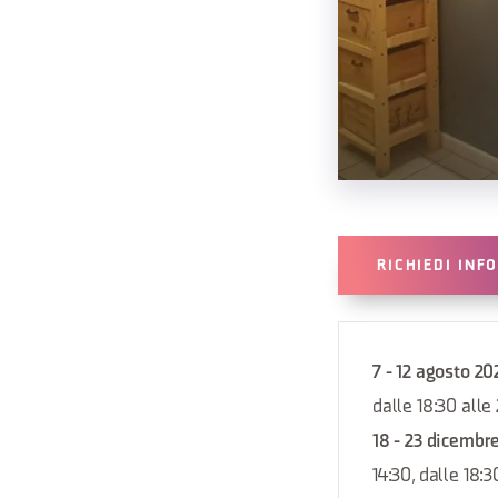
RICHIEDI INF
7 - 12 agosto 20
dalle 18:30 alle
18 - 23 dicembr
14:30, dalle 18:3