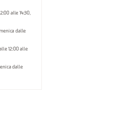
2:00 alle 14:30,
omenica dalle
lle 12:00 alle
menica dalle