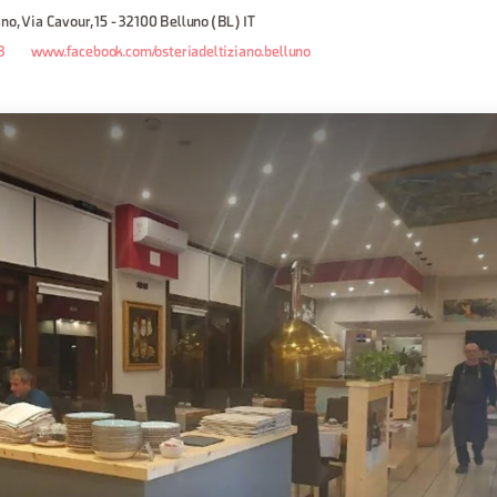
no, Via Cavour, 15 - 32100 Belluno (BL) IT
3
www.facebook.com/osteriadeltiziano.belluno