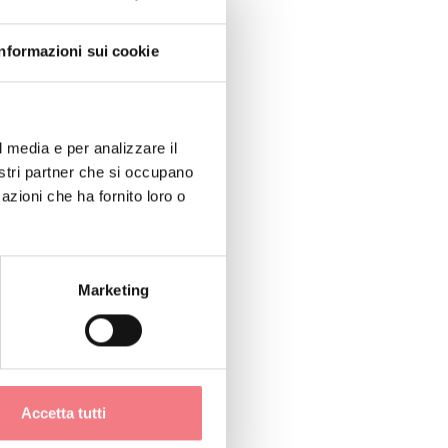
Informazioni sui cookie
l media e per analizzare il
nostri partner che si occupano
azioni che ha fornito loro o
Marketing
1
/
3
Accetta tutti