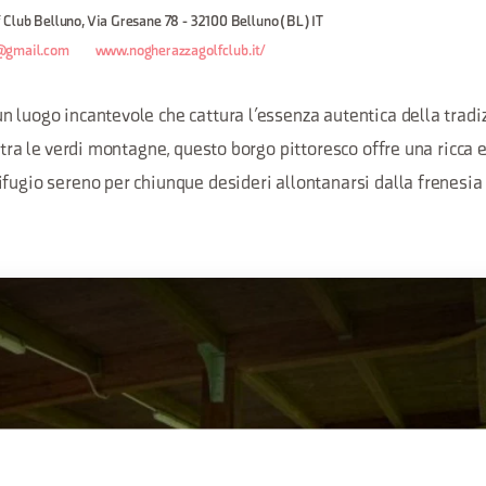
Club Belluno, Via Gresane 78 - 32100 Belluno (BL) IT
@gmail.com
www.nogherazzagolfclub.it/
 luogo incantevole che cattura l’essenza autentica della tradi
o tra le verdi montagne, questo borgo pittoresco offre una ricca
fugio sereno per chiunque desideri allontanarsi dalla frenesia 