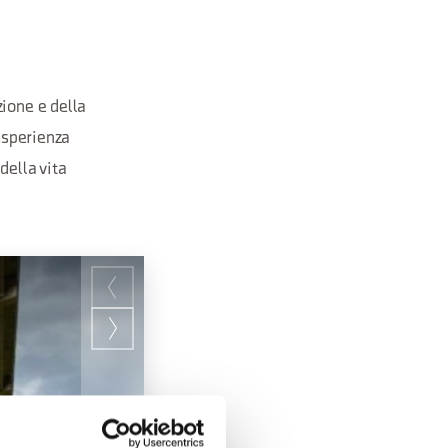
zione e della
 esperienza
della vita