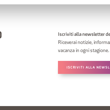
O
Iscriviti alla newsletter d
Riceverai notizie, informazi
vacanza in ogni stagione.
ISCRIVITI ALLA NEWS