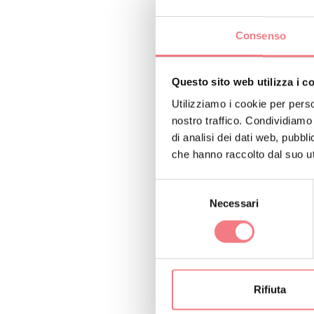
Consenso
Questo sito web utilizza i c
Utilizziamo i cookie per perso
nostro traffico. Condividiamo 
di analisi dei dati web, pubbl
che hanno raccolto dal suo uti
Selezione
Necessari
del
consenso
RICHIEDI INF
Rifiuta