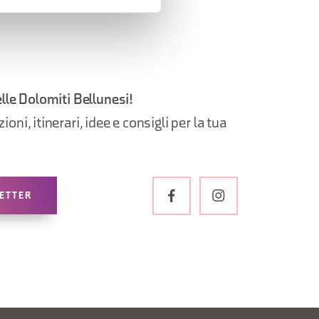
elle Dolomiti Bellunesi!
oni, itinerari, idee e consigli per la tua
LETTER