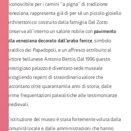
riconoscibile per i camini “a pigna” di tradizione
veneziana, rappresenta già di per sé un piccolo gioiello
architettonico: costruito dalla famiglia Del Zotto
conserva all’interno un salone nobile con
pavimento
, simbolo
alla veneziana decorato dall’araba fenice
araldico dei Papadopoli, e un affresco attribuito al
pittore bellunese Antonio Bettio. Dal 1996 questo
prestigioso palazzo è diventato sede museale
accogliendo reperti di straordinario valore che
raccontano oltre quarantamila anni di storia, dalle
prime frequentazioni paleolitiche alle testimonianze
medievali.
L’istituzione del museo è stata fortemente voluta dalla
comunità locale e dalle amministrazioni che hanno