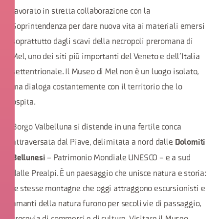
lavorato in stretta collaborazione con la
Soprintendenza per dare nuova vita ai materiali emersi
soprattutto dagli scavi della necropoli preromana di
Mel, uno dei siti più importanti del Veneto e dell’Italia
settentrionale. Il Museo di Mel non è un luogo isolato,
ma dialoga costantemente con il territorio che lo
ospita.
Borgo Valbelluna si distende in una fertile conca
attraversata dal Piave, delimitata a nord dalle
Dolomiti
– Patrimonio Mondiale UNESCO – e a sud
Bellunesi
dalle Prealpi. È un paesaggio che unisce natura e storia:
le stesse montagne che oggi attraggono escursionisti e
amanti della natura furono per secoli vie di passaggio,