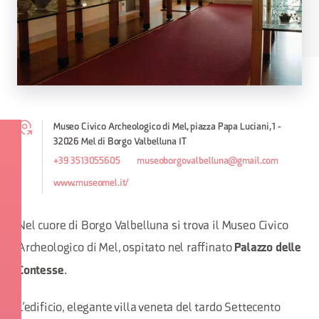
Museo Civico Archeologico di Mel, piazza Papa Luciani, 1 -
32026 Mel di Borgo Valbelluna IT
+39 3513055605
museoborgovalbelluna@gmail.com
www.museomel.it/
Nel cuore di Borgo Valbelluna si trova il Museo Civico
Archeologico di Mel, ospitato nel raffinato
Palazzo delle
.
Contesse
L’edificio, elegante villa veneta del tardo Settecento