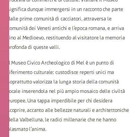
crocevia di commerci e di culture. Visitare il Museo
significa dunque immergersi in un racconto che parte
dalle prime comunità di cacciatori, attraversa le
comunità dei Veneti antichi e l’epoca romana, e arriva
fino al Medioevo, restituendo al visitatore la memoria
profonda di queste valli.
Il Museo Civico Archeologico di Mel è un punto di
riferimento culturale: custodisce reperti unici ma
soprattutto valorizza la lunga storia della comunità
locale inserendola nel più ampio mosaico delle civiltà
europee. Una tappa imperdibile per chi desidera
scoprire, accanto alle bellezze naturali e architettoniche
della Valbelluna, le radici millenarie che ne hanno
plasmato l’anima.