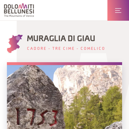
MURAGLIA DI GIAU
CADORE - TRE CIME - COMELICO