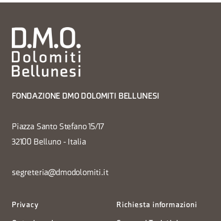
FONDAZIONE DMO DOLOMITI BELLUNESI
Piazza Santo Stefano 15/17
32100 Belluno - Italia
segreteria@dmodolomiti.it
Privacy
Richiesta informazioni