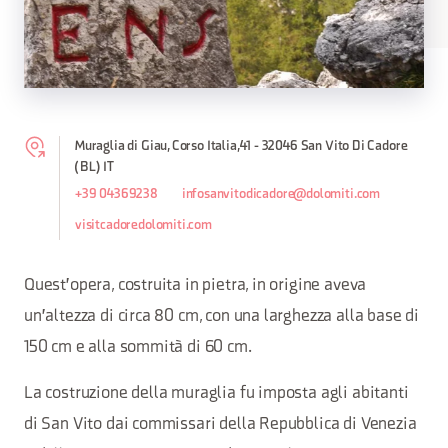
Muraglia di Giau, Corso Italia,41 - 32046 San Vito Di Cadore
(BL) IT
+39 04369238
infosanvitodicadore@dolomiti.com
visitcadoredolomiti.com
Quest'opera, costruita in pietra, in origine aveva
un'altezza di circa 80 cm, con una larghezza alla base di
150 cm e alla sommità di 60 cm.
La costruzione della muraglia fu imposta agli abitanti
di San Vito dai commissari della Repubblica di Venezia