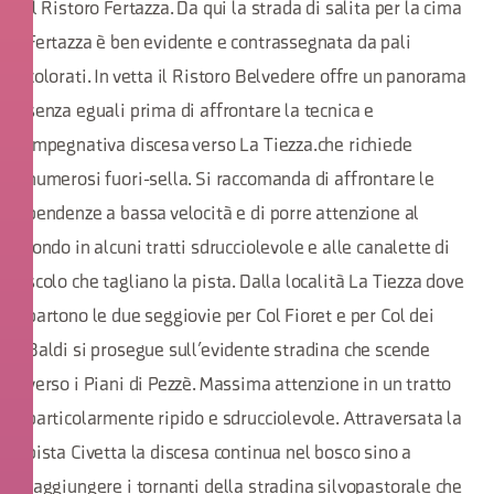
il Ristoro Fertazza. Da qui la strada di salita per la cima
Fertazza è ben evidente e contrassegnata da pali
colorati. In vetta il Ristoro Belvedere offre un panorama
senza eguali prima di affrontare la tecnica e
impegnativa discesa verso La Tiezza.che richiede
numerosi fuori-sella. Si raccomanda di affrontare le
pendenze a bassa velocità e di porre attenzione al
fondo in alcuni tratti sdrucciolevole e alle canalette di
scolo che tagliano la pista. Dalla località La Tiezza dove
partono le due seggiovie per Col Fioret e per Col dei
Baldi si prosegue sull’evidente stradina che scende
verso i Piani di Pezzè. Massima attenzione in un tratto
particolarmente ripido e sdrucciolevole. Attraversata la
pista Civetta la discesa continua nel bosco sino a
raggiungere i tornanti della stradina silvopastorale che