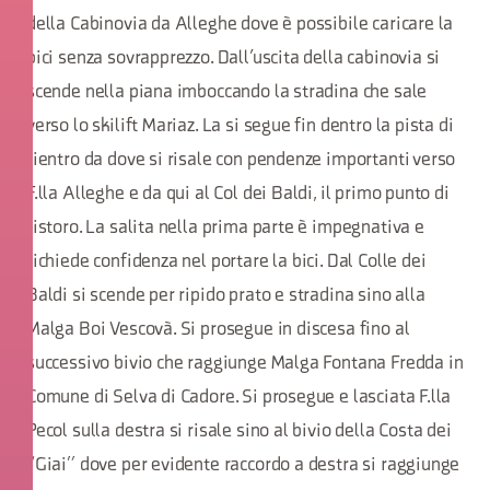
della Cabinovia da Alleghe dove è possibile caricare la
bici senza sovrapprezzo. Dall’uscita della cabinovia si
scende nella piana imboccando la stradina che sale
verso lo skilift Mariaz. La si segue fin dentro la pista di
rientro da dove si risale con pendenze importanti verso
F.lla Alleghe e da qui al Col dei Baldi, il primo punto di
ristoro. La salita nella prima parte è impegnativa e
richiede confidenza nel portare la bici. Dal Colle dei
Baldi si scende per ripido prato e stradina sino alla
Malga Boi Vescovà. Si prosegue in discesa fino al
successivo bivio che raggiunge Malga Fontana Fredda in
Comune di Selva di Cadore. Si prosegue e lasciata F.lla
Pecol sulla destra si risale sino al bivio della Costa dei
“Giai” dove per evidente raccordo a destra si raggiunge