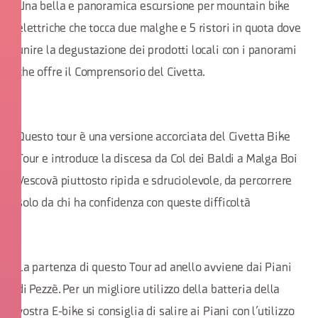
Una bella e panoramica escursione per mountain bike
elettriche che tocca due malghe e 5 ristori in quota dove
unire la degustazione dei prodotti locali con i panorami
che offre il Comprensorio del Civetta.
Questo tour è una versione accorciata del Civetta Bike
Tour e introduce la discesa da Col dei Baldi a Malga Boi
Vescovà piuttosto ripida e sdruciolevole, da percorrere
solo da chi ha confidenza con queste difficoltà
La partenza di questo Tour ad anello avviene dai Piani
di Pezzè. Per un migliore utilizzo della batteria della
vostra E-bike si consiglia di salire ai Piani con l’utilizzo