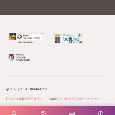
© 2026 | P.IVA: 01178460257
Powered by
FERATEL
Made in
KUMBE
with passion