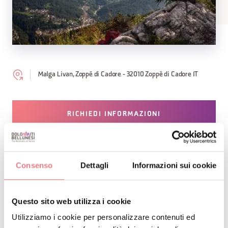
Malga Livan, Zoppé di Cadore - 32010 Zoppè di Cadore IT
RICHIEDI INFORMAZIONI
Consenso
Dettagli
Informazioni sui cookie
RESTA IN CONTATTO
Questo sito web utilizza i cookie
Iscriviti alla newsletter delle Dolomiti Bellunesi!
Utilizziamo i cookie per personalizzare contenuti ed
Riceverai notizie, informazioni, itinerari, idee e