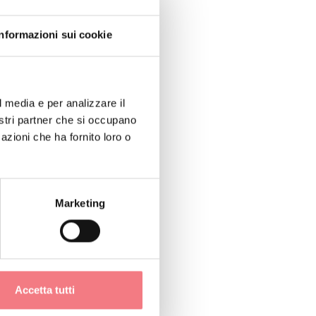
Informazioni sui cookie
l media e per analizzare il
nostri partner che si occupano
azioni che ha fornito loro o
Marketing
Accetta tutti