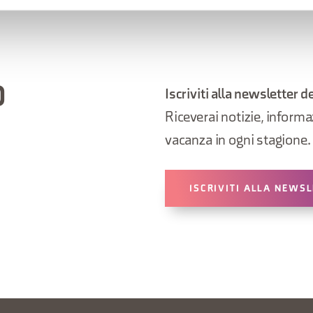
O
Iscriviti alla newsletter d
Riceverai notizie, informazi
vacanza in ogni stagione.
ISCRIVITI ALLA NEWS