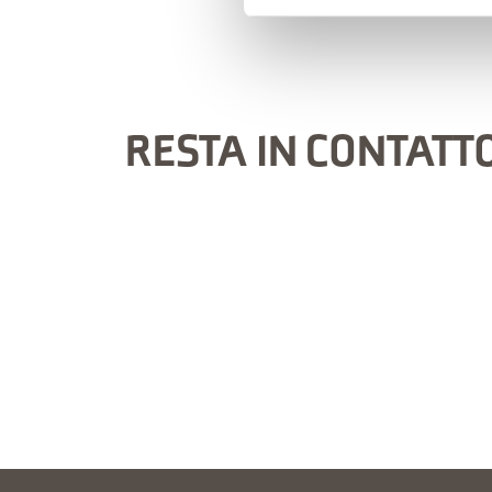
RESTA IN CONTATT