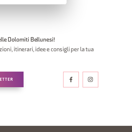
elle Dolomiti Bellunesi!
oni, itinerari, idee e consigli per la tua
LETTER