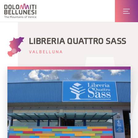
LIBRERIA QUATTRO SASS
VALBELLUNA