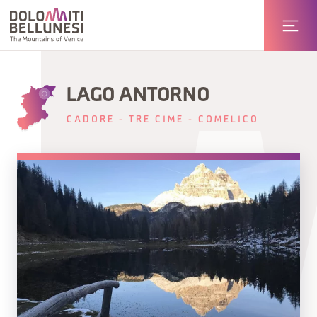
LAGO ANTORNO
CADORE - TRE CIME - COMELICO