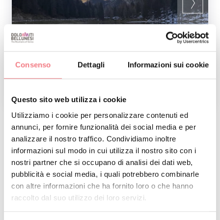
Consenso
Dettagli
Informazioni sui cookie
1
/
2
Questo sito web utilizza i cookie
Utilizziamo i cookie per personalizzare contenuti ed
annunci, per fornire funzionalità dei social media e per
analizzare il nostro traffico. Condividiamo inoltre
RICHIEDI INFORMAZIONI
informazioni sul modo in cui utilizza il nostro sito con i
nostri partner che si occupano di analisi dei dati web,
pubblicità e social media, i quali potrebbero combinarle
con altre informazioni che ha fornito loro o che hanno
raccolto dal suo utilizzo dei loro servizi.
RESTA IN CONTATTO