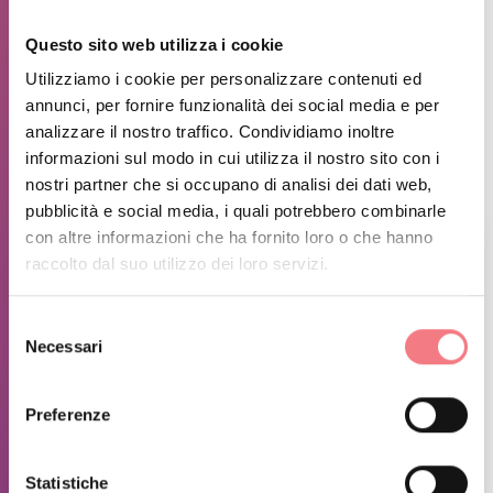
Questo sito web utilizza i cookie
Utilizziamo i cookie per personalizzare contenuti ed
Ampio parcheggio con due punti di
annunci, per fornire funzionalità dei social media e per
ricarica per auto elettriche.
analizzare il nostro traffico. Condividiamo inoltre
informazioni sul modo in cui utilizza il nostro sito con i
nostri partner che si occupano di analisi dei dati web,
pubblicità e social media, i quali potrebbero combinarle
con altre informazioni che ha fornito loro o che hanno
raccolto dal suo utilizzo dei loro servizi.
Selezione
Necessari
del
consenso
Preferenze
Statistiche