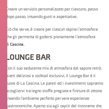
Creare un servizio personalizzato per ciascuno, passo
dopo passo, intuendo gusti e aspettative
.
Ciò che serve, è creare per ciascun ospite l’atmosfera
che gli permetta di godersi pienamente l’atmosfera
di
Cascina.
LOUNGE BAR
Con il suo seducente mix di atmosfera dal sapore retrò,
piatti deliziosi e cocktail esclusivi, Il Lounge Bar è il
cuore di La Cascina. Le pareti ed i rivestimenti sapranno
accogliervi tra legno stoffe pregiate e finiture di ottone
creando l’ambiente perfetto per vere esperienze
gastronomiche. Aperto sia agli ospiti del ristorante che