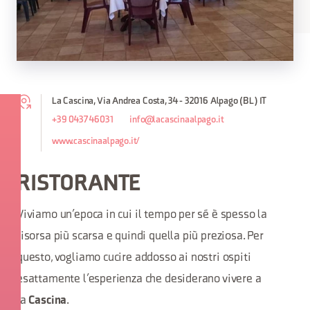
La Cascina, Via Andrea Costa, 34 - 32016 Alpago (BL) IT
+39 0437 46031
info@lacascinaalpago.it
www.cascinaalpago.it/
RISTORANTE
Viviamo un’epoca in cui il tempo per sé è spesso la
risorsa più scarsa e quindi quella più preziosa. Per
questo, vogliamo cucire addosso ai nostri ospiti
esattamente l’esperienza che desiderano vivere a
la
.
Cascina