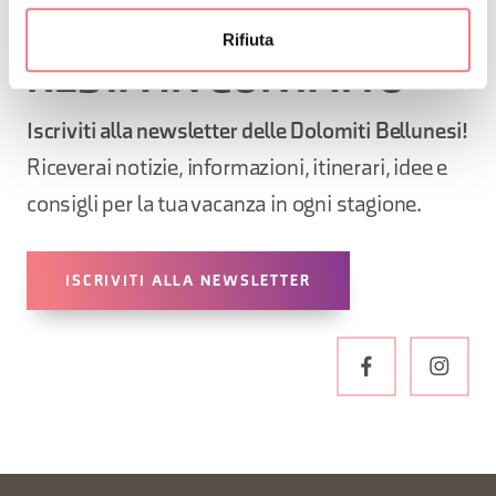
Rifiuta
RESTA IN CONTATTO
Iscriviti alla newsletter delle Dolomiti Bellunesi!
Riceverai notizie, informazioni, itinerari, idee e
consigli per la tua vacanza in ogni stagione.
ISCRIVITI ALLA NEWSLETTER