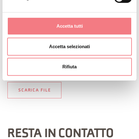
sito dell'
ARPAV
su eventuali
perturbazioni prima di intraprendere il
percorso.
Accetta tutti
Accetta selezionati
Rifiuta
RICHIEDI INFORMAZIONI
SCARICA FILE
RESTA IN CONTATTO