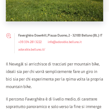
Faverghèra Downhill, Piazza Duomo, 2 - 32100 Belluno (BL) IT
+39 334 281 3222
info@adorable.belluno.it
adorable.belluno.it/
Il Nevegàl si arricchisce di tracciati per mountain bike,
ideali sia per chi vorrà semplicemente fare un giro in
bici sia per chi esperimenta per la rpima volta la propria
mountain bike.
Il percorso Faverghèra è di livello medio, di carattere
soprattutto panoramico e solo verso la fine si immerge