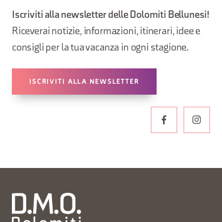
Iscriviti alla newsletter delle Dolomiti Bellunesi!
Riceverai notizie, informazioni, itinerari, idee e
consigli per la tua vacanza in ogni stagione.
ISCRIVITI ALLA NEWSLETTER