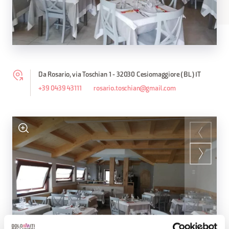
Da Rosario, via Toschian 1 - 32030 Cesiomaggiore (BL) IT
+39 0439 43111
rosario.toschian@gmail.com