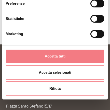
ISCRIVITI ALLA NEWSLETTER
Preferenze
Statistiche
Marketing
Accetta tutti
Accetta selezionati
Rifiuta
FONDAZIONE DMO DOLOMITI BELLUNESI
Piazza Santo Stefano 15/17