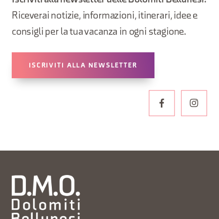
Iscriviti alla newsletter delle Dolomiti Bellunesi!
Riceverai notizie, informazioni, itinerari, idee e
consigli per la tua vacanza in ogni stagione.
ISCRIVITI ALLA NEWSLETTER