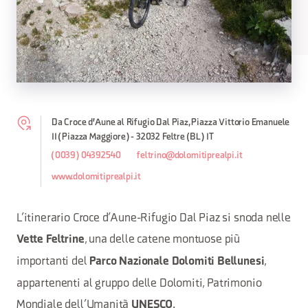
Da Croce d'Aune al Rifugio Dal Piaz, Piazza Vittorio Emanuele
II (Piazza Maggiore) - 32032 Feltre (BL) IT
(0039) 04392540
feltrino@dolomitiprealpi.it
www.dolomitiprealpi.it
L’itinerario Croce d’Aune-Rifugio Dal Piaz si snoda nelle
, una delle catene montuose più
Vette Feltrine
importanti del
,
Parco Nazionale Dolomiti Bellunesi
appartenenti al gruppo delle Dolomiti, Patrimonio
Mondiale dell’Umanità
.
UNESCO