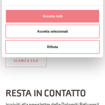
Si suggerisce di informarsi tramite il sito dell’
ARPAV
su
Accetta tutti
eventuali perturbazioni prima di intraprendere il
percorso.
Accetta selezionati
RICHIEDI INFORMAZIONI
Rifiuta
SCARICA FILE
RESTA IN CONTATTO