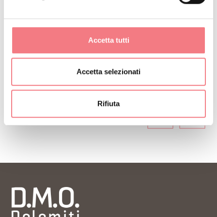
Iscriviti alla newsletter delle Dolomiti Bellunesi!
Riceverai notizie, informazioni, itinerari, idee e
Accetta tutti
consigli per la tua vacanza in ogni stagione.
Accetta selezionati
ISCRIVITI ALLA NEWSLETTER
Rifiuta