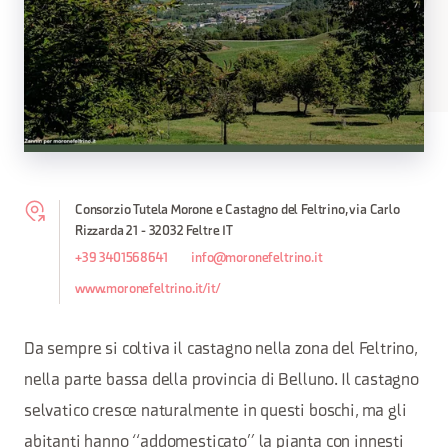
Consorzio Tutela Morone e Castagno del Feltrino, via Carlo
Rizzarda 21 - 32032 Feltre IT
+39 3401568641
info@moronefeltrino.it
www.moronefeltrino.it/it/
Da sempre si coltiva il castagno nella zona del Feltrino,
nella parte bassa della provincia di Belluno. Il castagno
selvatico cresce naturalmente in questi boschi, ma gli
abitanti hanno “addomesticato” la pianta con innesti