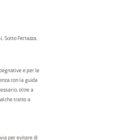
i, Sotto Fertazza,
mpegnative e per le
denza con la guida
essario, oltre a
alche tratto a
via per evitare di