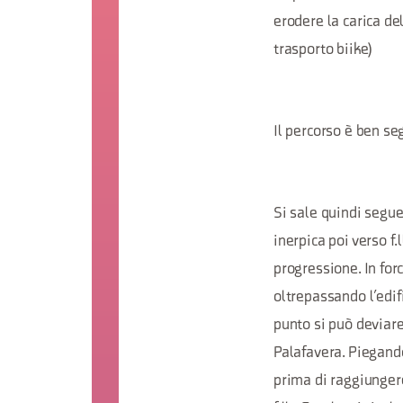
erodere la carica del
trasporto biike)
Il percorso è ben seg
Si sale quindi segue
inerpica poi verso f.
progressione. In forc
oltrepassando l’edif
punto si può deviare 
Palafavera. Piegando
prima di raggiungere