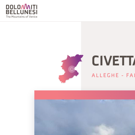
CIVETT
ALLEGHE - FA