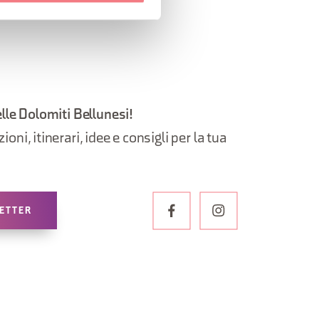
elle Dolomiti Bellunesi!
oni, itinerari, idee e consigli per la tua
LETTER