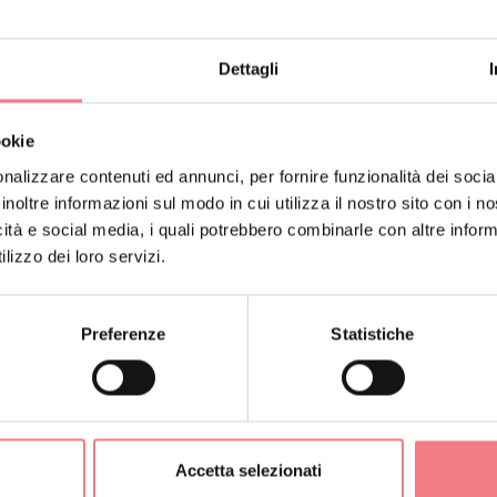
Dettagli
ookie
nalizzare contenuti ed annunci, per fornire funzionalità dei socia
inoltre informazioni sul modo in cui utilizza il nostro sito con i 
icità e social media, i quali potrebbero combinarle con altre inform
lizzo dei loro servizi.
Preferenze
Statistiche
ORMAZIONI
Accetta selezionati