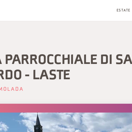
ESTATE
A PARROCCHIALE DI S
DO - LASTE
MOLADA