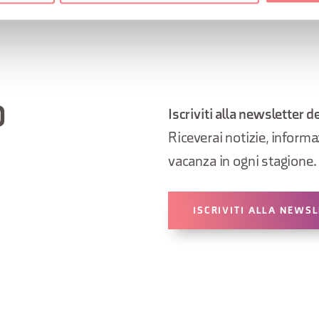
O
Iscriviti alla newsletter d
Riceverai notizie, informazi
vacanza in ogni stagione.
ISCRIVITI ALLA NEWS