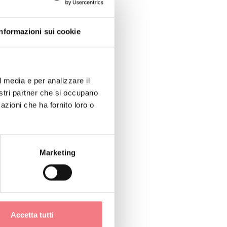
Informazioni sui cookie
l media e per analizzare il
nostri partner che si occupano
azioni che ha fornito loro o
Marketing
1
/
3
Accetta tutti