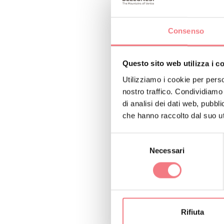
Consenso
Questo sito web utilizza i c
Utilizziamo i cookie per perso
nostro traffico. Condividiamo 
di analisi dei dati web, pubbl
che hanno raccolto dal suo uti
Selezione
Necessari
del
consenso
RICHIEDI INF
Rifiuta