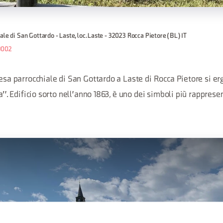
ale di San Gottardo - Laste, loc. Laste - 32023 Rocca Pietore (BL) IT
9002
iesa parrocchiale di San Gottardo a Laste di Rocca Pietore si e
ia". Edificio sorto nell'anno 1863, è uno dei simboli più rapprese