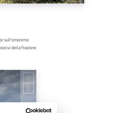
rge sull'omonimo
ntativi della frazione