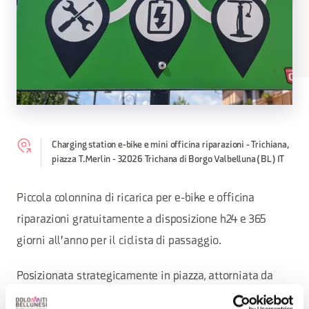
Charging station e-bike e mini officina riparazioni - Trichiana,
piazza T. Merlin - 32026 Trichana di Borgo Valbelluna (BL) IT
Piccola colonnina di ricarica per e-bike e officina
riparazioni gratuitamente a disposizione h24 e 365
giorni all'anno per il ciclista di passaggio.
Posizionata strategicamente in piazza, attorniata da
locali dove fare una piccola pausa rinfrescante, la