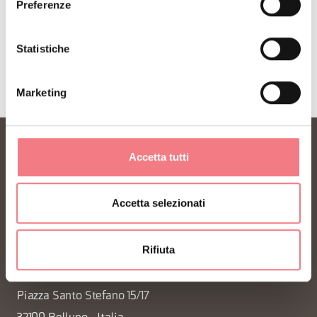
Preferenze
Statistiche
Marketing
Accetta tutti
Accetta selezionati
Rifiuta
FONDAZIONE DMO DOLOMITI BELLUNESI
Piazza Santo Stefano 15/17