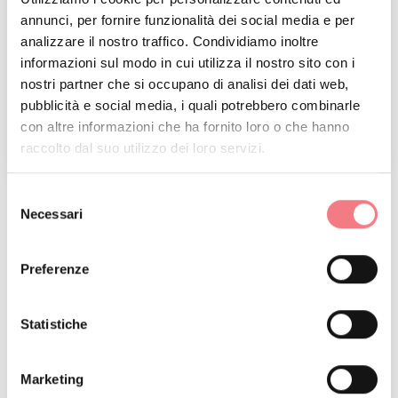
annunci, per fornire funzionalità dei social media e per
analizzare il nostro traffico. Condividiamo inoltre
informazioni sul modo in cui utilizza il nostro sito con i
nostri partner che si occupano di analisi dei dati web,
pubblicità e social media, i quali potrebbero combinarle
con altre informazioni che ha fornito loro o che hanno
raccolto dal suo utilizzo dei loro servizi.
1
/
3
Selezione
Necessari
del
RICHIEDI INFORMAZIONI
consenso
Preferenze
Statistiche
RESTA IN CONTATTO
Marketing