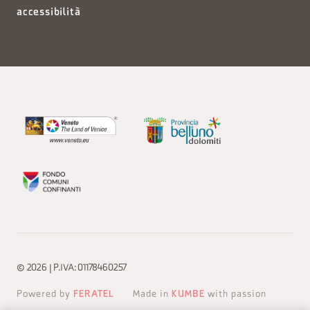
accessibilità
© 2026 | P.IVA: 01178460257
Powered by
FERATEL
Made in
KUMBE
with passion