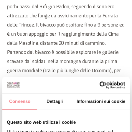
pochi passi dal Rifugio Padon, seguendo il sentiero
attrezzato che funge da avvicinamento per la Ferrata
delle Trincee. Il bivacco può ospitare fino a 9 persone ed
è un buon appoggio per il raggiungimento della Cima
della Mesolina, distante 20 minuti di cammino.
Partendo dal bivacco è possibile esplorare le gallerie
scavate dai soldati nella montagna durante la prima
guerra mondiale (tra le più lunghe delle Dolomiti), per
questa visita è consigliato l'uso di caschetto e torcia
frontale.
Consenso
Dettagli
Informazioni sui cookie
Questo sito web utilizza i cookie
Utilizziamo i cookie per personalizzare contenuti ed