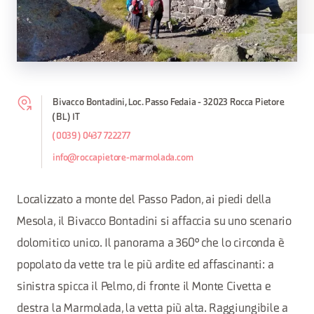
Bivacco Bontadini, Loc. Passo Fedaia - 32023 Rocca Pietore
(BL) IT
(0039) 0437 722277
info@roccapietore-marmolada.com
Localizzato a monte del Passo Padon, ai piedi della
Mesola, il Bivacco Bontadini si affaccia su uno scenario
dolomitico unico. Il panorama a 360° che lo circonda è
popolato da vette tra le più ardite ed affascinanti: a
sinistra spicca il Pelmo, di fronte il Monte Civetta e
destra la Marmolada, la vetta più alta. Raggiungibile a