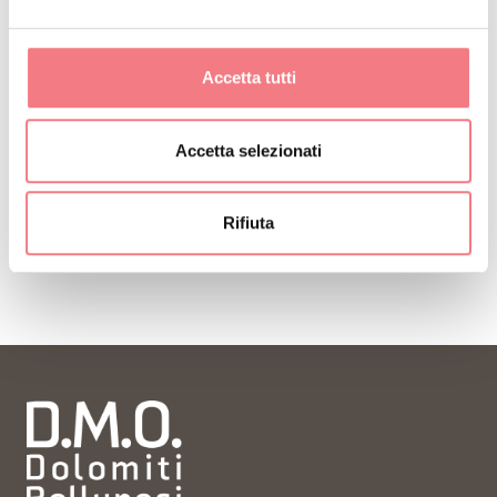
Iscriviti alla newsletter delle Dolomiti Bellunesi!
Riceverai notizie, informazioni, itinerari, idee e
consigli per la tua vacanza in ogni stagione.
Accetta tutti
Accetta selezionati
ISCRIVITI ALLA NEWSLETTER
Rifiuta