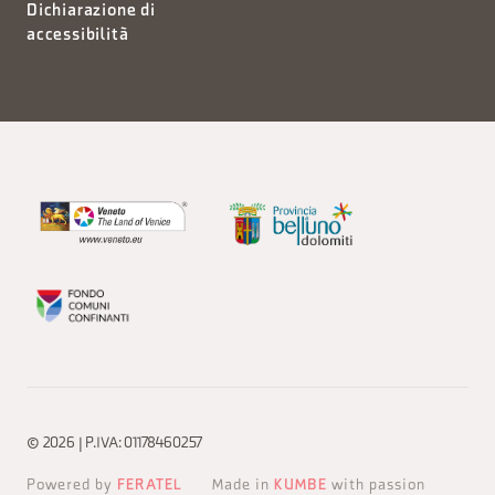
Dichiarazione di
accessibilità
© 2026 | P.IVA: 01178460257
Powered by
FERATEL
Made in
KUMBE
with passion