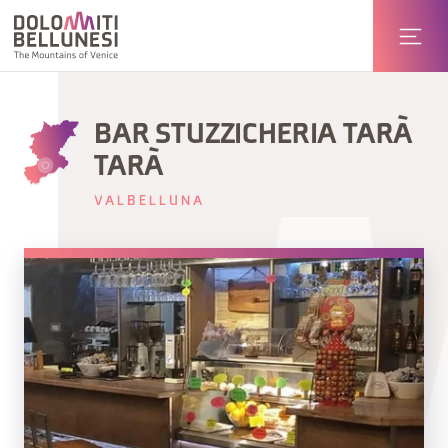
BAR STUZZICHERIA TARÀ
TARÀ
VALBELLUNA