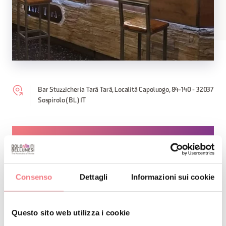
Bar Stuzzicheria Tarà Tarà, Località Capoluogo, 84-140 - 32037
Sospirolo (BL) IT
RICHIEDI INFORMAZIONI
Consenso
Dettagli
Informazioni sui cookie
RESTA IN CONTATTO
Questo sito web utilizza i cookie