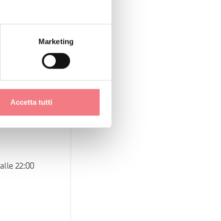
Marketing
alle 22:00
lle 22:00
Accetta tutti
 alle 22:00