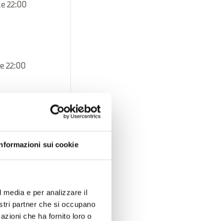
le 22:00
le 22:00
Informazioni sui cookie
l media e per analizzare il
nostri partner che si occupano
azioni che ha fornito loro o
 alle 22:00