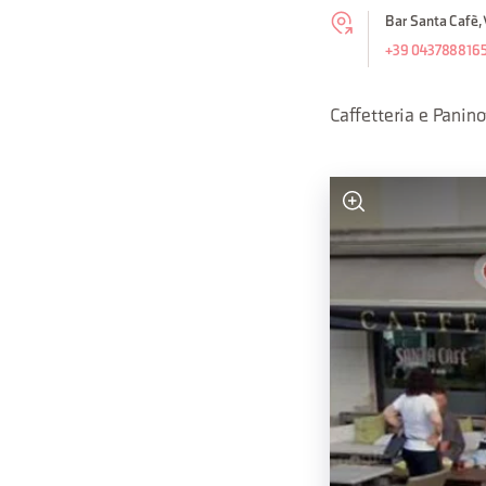
Bar Santa Cafè, 
+39 043788816
Caffetteria e Paninot