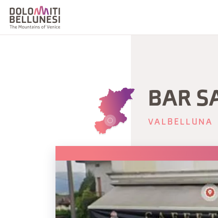
BAR S
VALBELLUNA