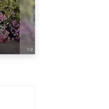
1
/
2