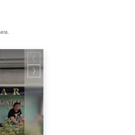
sera.