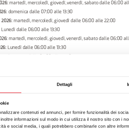
2026
: martedì, mercoledì, giovedì, venerdì, sabato dalle 06:00 al
026
: domenica dalle 07:00 alle 13:30
e 2026
: martedì, mercoledì, giovedì dalle 06:00 alle 22:00
: Lunedì dalle 06:00 alle 13:30
2026
: martedì, mercoledì, giovedì, venerdì, sabato dalle 06:00 al
026
: Lunedì dalle 06:00 alle 13:30
026
: domenica dalle 07:00 alle 13:30
26
: Lunedì dalle 06:00 alle 13:30
26
: domenica dalle 07:00 alle 13:30
 Lunedì dalle 06:00 alle 13:30
Dettagli
026
: Lunedì dalle 06:00 alle 13:30
026
: domenica dalle 07:00 alle 13:30
ookie
: Lunedì dalle 06:00 alle 13:30
nalizzare contenuti ed annunci, per fornire funzionalità dei socia
026
: Lunedì dalle 06:00 alle 13:30
inoltre informazioni sul modo in cui utilizza il nostro sito con i 
icità e social media, i quali potrebbero combinarle con altre inform
e 2026
: martedì, mercoledì, giovedì, venerdì, sabato dalle 06:00