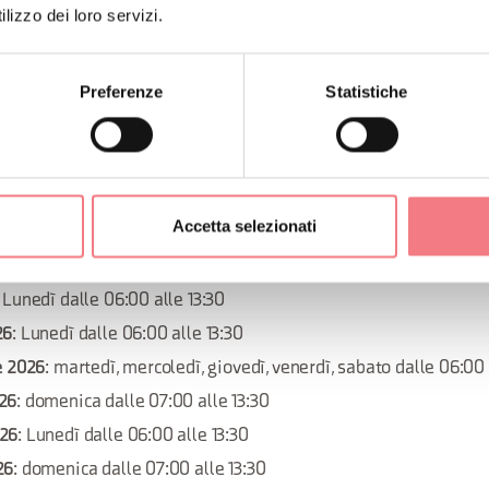
lizzo dei loro servizi.
26
: Lunedì dalle 06:00 alle 13:30
: Lunedì dalle 06:00 alle 13:30
Preferenze
Statistiche
026
: domenica dalle 07:00 alle 13:30
e 2026
: martedì, mercoledì, giovedì, venerdì, sabato dalle 06:00 
26
: domenica dalle 07:00 alle 13:30
 2026
: martedì, mercoledì, giovedì, venerdì, sabato dalle 06:00 a
Accetta selezionati
6
: Lunedì dalle 06:00 alle 13:30
26
: Lunedì dalle 06:00 alle 13:30
: Lunedì dalle 06:00 alle 13:30
26
: Lunedì dalle 06:00 alle 13:30
e 2026
: martedì, mercoledì, giovedì, venerdì, sabato dalle 06:00
26
: domenica dalle 07:00 alle 13:30
026
: Lunedì dalle 06:00 alle 13:30
26
: domenica dalle 07:00 alle 13:30