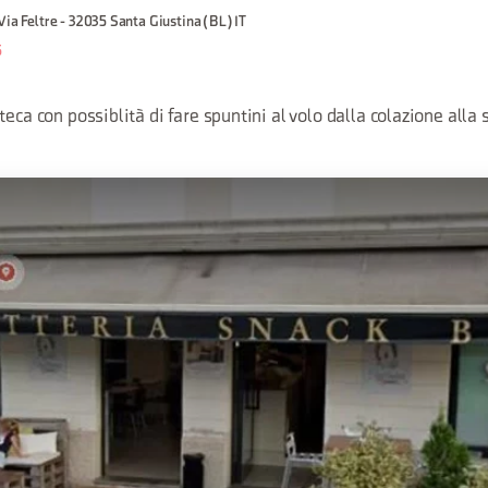
Via Feltre - 32035 Santa Giustina (BL) IT
5
eca con possiblità di fare spuntini al volo dalla colazione alla 