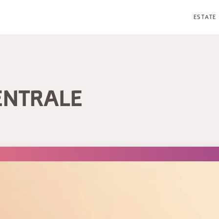
ESTATE
ENTRALE