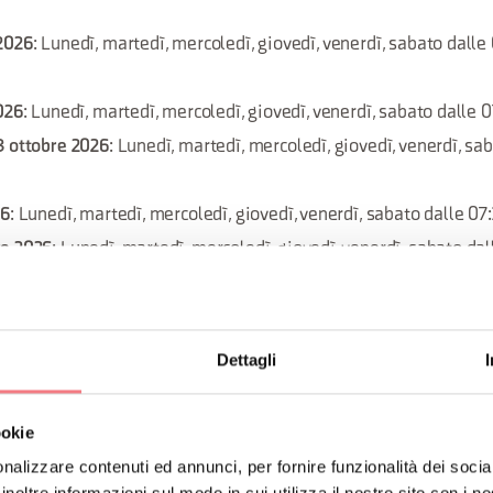
2026
: Lunedì, martedì, mercoledì, giovedì, venerdì, sabato dalle 
026
: Lunedì, martedì, mercoledì, giovedì, venerdì, sabato dalle 
3 ottobre 2026
: Lunedì, martedì, mercoledì, giovedì, venerdì, sa
26
: Lunedì, martedì, mercoledì, giovedì, venerdì, sabato dalle 07
re 2026
: Lunedì, martedì, mercoledì, giovedì, venerdì, sabato dal
re 2026
: Lunedì, martedì, mercoledì, giovedì, venerdì, sabato dal
Dettagli
e 2026
: Lunedì, martedì, mercoledì, giovedì, venerdì, sabato dall
ookie
2026
: Lunedì, martedì, mercoledì, giovedì, venerdì, sabato dalle
nalizzare contenuti ed annunci, per fornire funzionalità dei socia
e 2026
: Lunedì, martedì, mercoledì, giovedì, venerdì, sabato dall