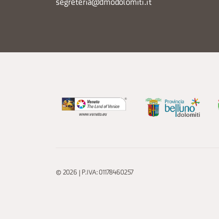
segreteria@dmodolomiti.it
© 2026 | P.IVA: 01178460257