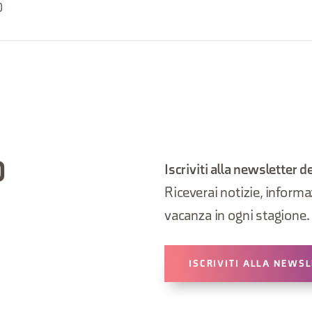
0
O
Iscriviti alla newsletter d
Riceverai notizie, informazi
vacanza in ogni stagione.
ISCRIVITI ALLA NEWS