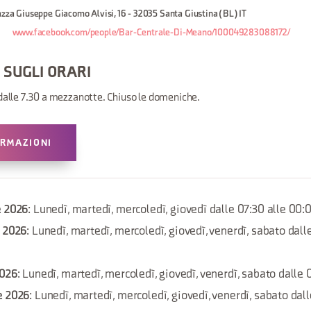
azza Giuseppe Giacomo Alvisi, 16 - 32035 Santa Giustina (BL) IT
www.facebook.com/people/Bar-Centrale-Di-Meano/100049283088172/
 SUGLI ORARI
 dalle 7.30 a mezzanotte. Chiuso le domeniche.
ORMAZIONI
e 2026
: Lunedì, martedì, mercoledì, giovedì dalle 07:30 alle 00:
e 2026
: Lunedì, martedì, mercoledì, giovedì, venerdì, sabato dall
2026
: Lunedì, martedì, mercoledì, giovedì, venerdì, sabato dalle 
e 2026
: Lunedì, martedì, mercoledì, giovedì, venerdì, sabato dall