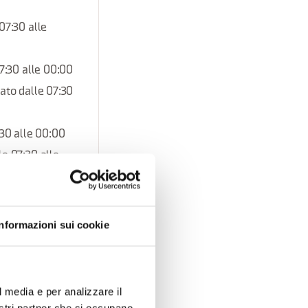
07:30 alle
07:30 alle 00:00
bato dalle 07:30
:30 alle 00:00
le 07:30 alle
le 07:30 alle
Informazioni sui cookie
e 07:30 alle
 07:30 alle 00:00
l media e per analizzare il
e 07:30 alle