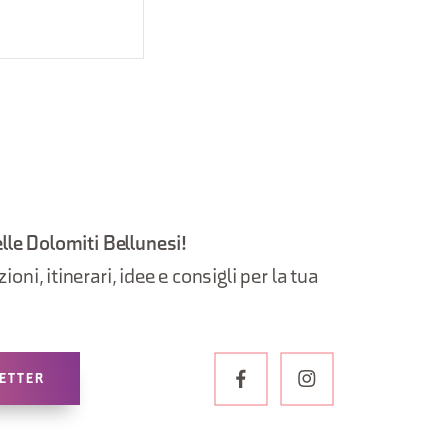
elle Dolomiti Bellunesi!
oni, itinerari, idee e consigli per la tua
LETTER