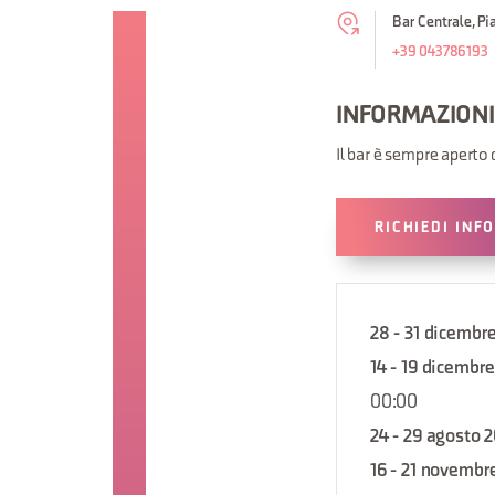
Bar Centrale, Pi
+39 043786193
INFORMAZIONI
Il bar è sempre aperto
RICHIEDI INF
28 - 31 dicembr
14 - 19 dicembr
00:00
24 - 29 agosto 
16 - 21 novembr