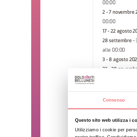
00:00
2 - 7 novembre 
00:00
17 - 22 agosto 2
28 settembre - 
alle 00:00
3 - 8 agosto 20
23 - 28 novemb
00:00
14 - 19 settemb
00:00
Consenso
21 - 26 dicembr
00:00
Questo sito web utilizza i c
26 - 31 ottobre 
Utilizziamo i cookie per perso
7 - 12 settembr