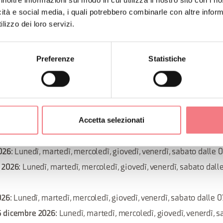
inoltre informazioni sul modo in cui utilizza il nostro sito con i 
icità e social media, i quali potrebbero combinarle con altre inform
lizzo dei loro servizi.
2026
: Lunedì, martedì, mercoledì, giovedì, venerdì, sabato dalle
 2026
: Lunedì, martedì, mercoledì, giovedì, venerdì, sabato dalle
Preferenze
Statistiche
re 2026
: Lunedì, martedì, mercoledì, giovedì, venerdì, sabato dal
ettembre 2026
: Lunedì, martedì, mercoledì, giovedì, venerdì, sab
Accetta selezionati
2026
: Lunedì, martedì, mercoledì, giovedì, venerdì, sabato dalle 
2026
: Lunedì, martedì, mercoledì, giovedì, venerdì, sabato dalle 
 2026
: Lunedì, martedì, mercoledì, giovedì, venerdì, sabato dall
026
: Lunedì, martedì, mercoledì, giovedì, venerdì, sabato dalle 
5 dicembre 2026
: Lunedì, martedì, mercoledì, giovedì, venerdì, s