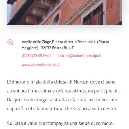
Anello delle Zinge, Piazza Vittorio Emanuele II (Piazza
Maggiore) - 32032 Feltre (BL) IT
(0039) 04392540
feltrino@dolomitiprealpi.it
www.dolomitiprealpi.it
L’itinerario inizia dalla chiesa di Norcen, dove ci sono
alcuni posti macchina e un’area attrezzata per il pic-nic.
Da qui si sale lungo la strada asfaltata, per imboccare
dopo 20 metri la mulattiera che si stacca sulla destra.
Sul lato a valle ci accompagna una siepe di corniolo,