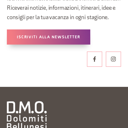
Riceverai notizie, informazioni, itinerari, idee e
consigli per la tua vacanza in ogni stagione.
ISCRIVITI ALLA NEWSLETTER