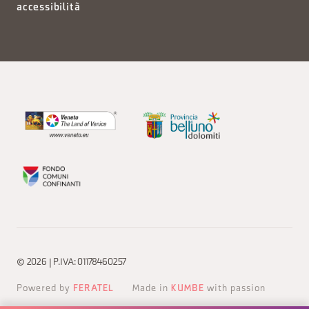
accessibilità
© 2026 | P.IVA: 01178460257
Powered by
FERATEL
Made in
KUMBE
with passion