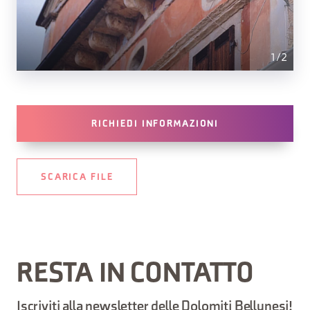
1
/
2
RICHIEDI INFORMAZIONI
SCARICA FILE
RESTA IN CONTATTO
Iscriviti alla newsletter delle Dolomiti Bellunesi!