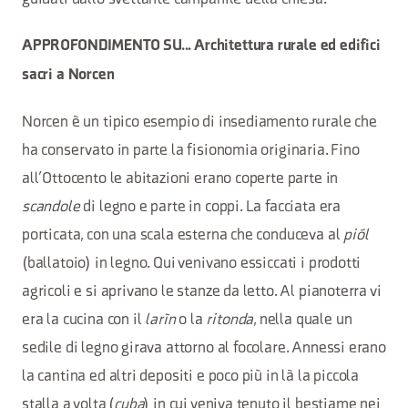
APPROFONDIMENTO SU... Architettura rurale ed edifici
sacri a Norcen
Norcen è un tipico esempio di insediamento rurale che
ha conservato in parte la fisionomia originaria. Fino
all’Ottocento le abitazioni erano coperte parte in
scandole
di legno e parte in coppi. La facciata era
porticata, con una scala esterna che conduceva al
piól
(ballatoio) in legno. Qui venivano essiccati i prodotti
agricoli e si aprivano le stanze da letto. Al pianoterra vi
era la cucina con il
larìn
o la
ritonda
, nella quale un
sedile di legno girava attorno al focolare. Annessi erano
la cantina ed altri depositi e poco più in là la piccola
stalla a volta (
cuba
) in cui veniva tenuto il bestiame nei