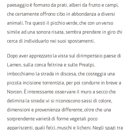
paesaggio è formato da prati, alberi da frutto e campi,
che certamente offrono cibo in abbondanza a diversi
animali. Tra questi il picchio verde, che con un verso
simile ad una sonora risata, sembra prendere in giro chi
cerca di individuarlo nei suoi spostamenti.
Dopo aver apprezzato la vista sul dirimpettaio paese di
Lamen, sulla conca feltrina e sulle Prealpi,
imbocchiamo la strada in discesa, che costeggia una
piccola incisione torrentizia, per poi condurre in breve a
Norcen. È interessante osservare il muro a secco che
delimita la strada: vi si riconoscono sassi di colore,
dimensioni e provenienza differente, oltre che una
sorprendente varietà di forme vegetali poco
appariscenti, quali felci, muschi e licheni. Negli spazi tra