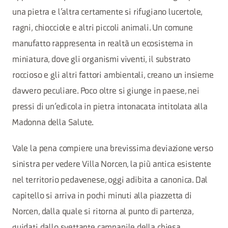
una pietra e l’altra certamente si rifugiano lucertole,
ragni, chiocciole e altri piccoli animali. Un comune
manufatto rappresenta in realtà un ecosistema in
miniatura, dove gli organismi viventi, il substrato
roccioso e gli altri fattori ambientali, creano un insieme
davvero peculiare. Poco oltre si giunge in paese, nei
pressi di un’edicola in pietra intonacata intitolata alla
Madonna della Salute.
Vale la pena compiere una brevissima deviazione verso
sinistra per vedere Villa Norcen, la più antica esistente
nel territorio pedavenese, oggi adibita a canonica. Dal
capitello si arriva in pochi minuti alla piazzetta di
Norcen, dalla quale si ritorna al punto di partenza,
guidati dallo svettante campanile della chiesa.