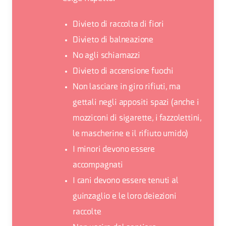
Divieto di raccolta di fiori
Divieto di balneazione
No agli schiamazzi
Divieto di accensione fuochi
Non lasciare in giro rifiuti, ma
gettali negli appositi spazi (anche i
mozziconi di sigarette, i fazzolettini,
le mascherine e il rifiuto umido)
I minori devono essere
accompagnati
I cani devono essere tenuti al
guinzaglio e le loro deiezioni
raccolte