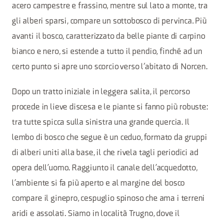
acero campestre e frassino, mentre sul lato a monte, tra
gli alberi sparsi, compare un sottobosco di pervinca. Più
avanti il bosco, caratterizzato da belle piante di carpino
bianco e nero, si estende a tutto il pendio, finché ad un
certo punto si apre uno scorcio verso l’abitato di Norcen.
Dopo un tratto iniziale in leggera salita, il percorso
procede in lieve discesa e le piante si fanno più robuste:
tra tutte spicca sulla sinistra una grande quercia. Il
lembo di bosco che segue è un ceduo, formato da gruppi
di alberi uniti alla base, il che rivela tagli periodici ad
opera dell’uomo. Raggiunto il canale dell’acquedotto,
l’ambiente si fa più aperto e al margine del bosco
compare il ginepro, cespuglio spinoso che ama i terreni
aridi e assolati. Siamo in località Trugno, dove il