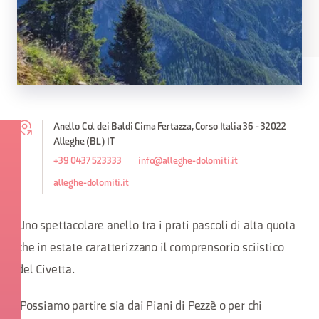
Anello Col dei Baldi Cima Fertazza, Corso Italia 36 - 32022
Alleghe (BL) IT
+39 0437 523333
info@alleghe-dolomiti.it
alleghe-dolomiti.it
Uno spettacolare anello tra i prati pascoli di alta quota
che in estate caratterizzano il comprensorio sciistico
del Civetta.
Possiamo partire sia dai Piani di Pezzè o per chi