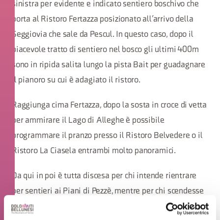
sinistra per evidente e indicato sentiero boschivo che
porta al Ristoro Fertazza posizionato all’arrivo della
Seggiovia che sale da Pescul. In questo caso, dopo il
piacevole tratto di sentiero nel bosco gli ultimi 400m
sono in ripida salita lungo la pista Bait per guadagnare
il pianoro su cui è adagiato il ristoro.
Raggiunga cima Fertazza, dopo la sosta in croce di vetta
per ammirare il Lago di Alleghe è possibile
programmare il pranzo presso il Ristoro Belvedere o il
Ristoro La Ciasela entrambi molto panoramici.
Da qui in poi è tutta discesa per chi intende rientrare
per sentieri ai Piani di Pezzè, mentre per chi scendesse
con la cabinovia sarà da mettere in preventivo una