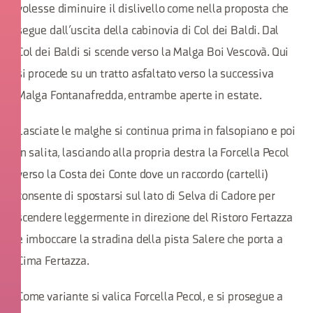
volesse diminuire il dislivello come nella proposta che
segue dall’uscita della cabinovia di Col dei Baldi. Dal
Col dei Baldi si scende verso la Malga Boi Vescovà. Qui
si procede su un tratto asfaltato verso la successiva
Malga Fontanafredda, entrambe aperte in estate.
Lasciate le malghe si continua prima in falsopiano e poi
in salita, lasciando alla propria destra la Forcella Pecol
verso la Costa dei Conte dove un raccordo (cartelli)
consente di spostarsi sul lato di Selva di Cadore per
scendere leggermente in direzione del Ristoro Fertazza
e imboccare la stradina della pista Salere che porta a
Cima Fertazza.
Come variante si valica Forcella Pecol, e si prosegue a