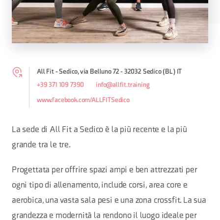
All Fit - Sedico, via Belluno 72 - 32032 Sedico (BL) IT
+39 371 109 7390
info@allfit.training
www.facebook.com/ALLFITSedico
La sede di All Fit a Sedico è la più recente e la più
grande tra le tre.
Progettata per offrire spazi ampi e ben attrezzati per
ogni tipo di allenamento, include corsi, area core e
aerobica, una vasta sala pesi e una zona crossfit. La sua
grandezza e modernità la rendono il luogo ideale per