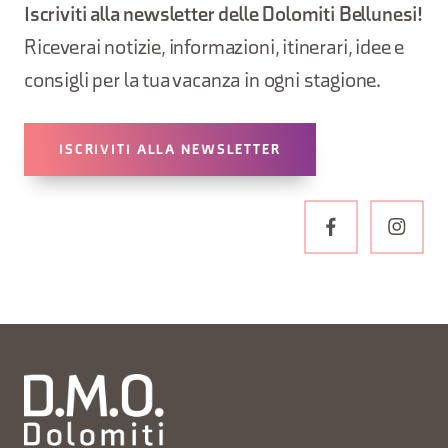
Iscriviti alla newsletter delle Dolomiti Bellunesi!
Riceverai notizie, informazioni, itinerari, idee e
consigli per la tua vacanza in ogni stagione.
ISCRIVITI ALLA NEWSLETTER