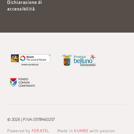
Dichiarazione di
accessibilità
© 2026 | P.IVA: 01178460257
Powered by
FERATEL
Made in
KUMBE
with passion