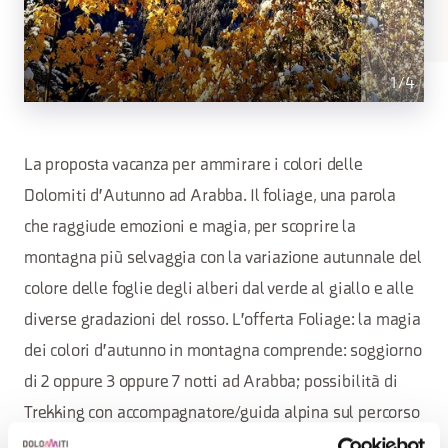
1
/
4
La proposta vacanza per ammirare i colori delle
Dolomiti d'Autunno ad Arabba. Il foliage, una parola
che raggiude emozioni e magia, per scoprire la
montagna più selvaggia con la variazione autunnale del
colore delle foglie degli alberi dal verde al giallo e alle
diverse gradazioni del rosso. L'offerta Foliage: la magia
dei colori d'autunno in montagna comprende: soggiorno
di 2 oppure 3 oppure 7 notti ad Arabba; possibilità di
Trekking con accompagnatore/guida alpina sul percorso
Viel dal Pan; possibilità di Trekking con