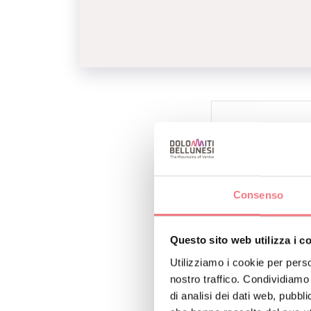
INFO E CONTA
ZANDEGIACOMO
+393283337
Consenso
P
Questo sito web utilizza i c
Utilizziamo i cookie per perso
nostro traffico. Condividiamo 
Appartamento in cen
di analisi dei dati web, pubbl