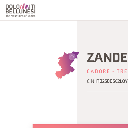
ZANDE
CADORE - TRE
CIN
IT025005C2LO