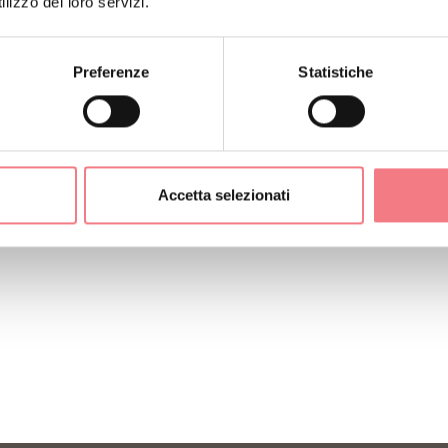
lizzo dei loro servizi.
Preferenze
Statistiche
Accetta selezionati