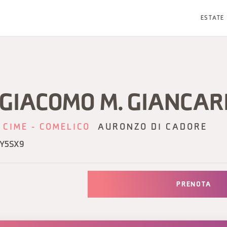
ESTATE
GIACOMO M. GIANCAR
 CIME - COMELICO
AURONZO DI CADORE
YY5SX9
PRENOTA