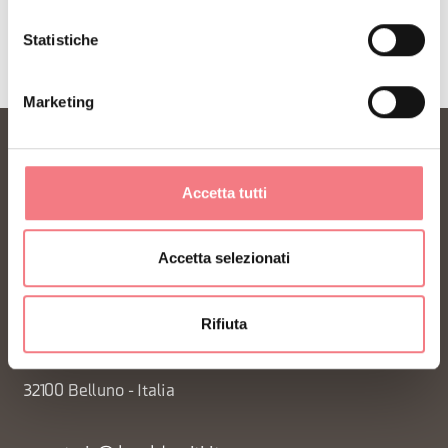
Statistiche
Marketing
Accetta tutti
Accetta selezionati
FONDAZIONE DMO DOLOMITI BELLUNESI
Rifiuta
Piazza Santo Stefano 15/17
32100 Belluno - Italia