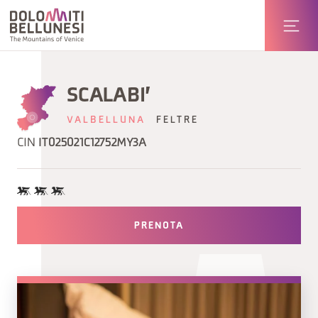
SCALABI'
VALBELLUNA
FELTRE
CIN
IT025021C12752MY3A
PRENOTA