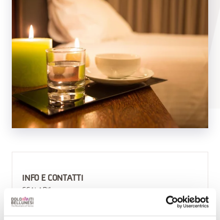
INFO E CONTATTI
SCALABI'
+393803486870