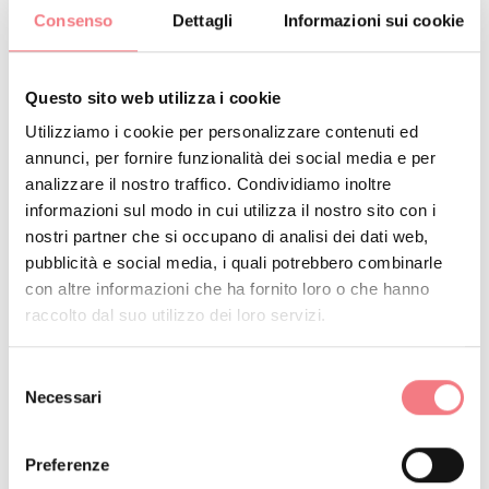
Consenso
Dettagli
Informazioni sui cookie
PRENOTA
RICHIEDI INFORMAZIONI
Questo sito web utilizza i cookie
Utilizziamo i cookie per personalizzare contenuti ed
annunci, per fornire funzionalità dei social media e per
analizzare il nostro traffico. Condividiamo inoltre
informazioni sul modo in cui utilizza il nostro sito con i
nostri partner che si occupano di analisi dei dati web,
pubblicità e social media, i quali potrebbero combinarle
con altre informazioni che ha fornito loro o che hanno
raccolto dal suo utilizzo dei loro servizi.
Selezione
Necessari
del
consenso
Preferenze